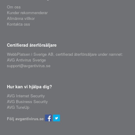
Om oss
Kunder rekommenderar
Allmänna villkor
Kontakta oss
Certifierad återförsäljare
WebbPlatsen i Sverige AB,
certifierad återförsäljare
under namnet:
AVG Antivirus Sverige
support@avgantivirus.se
Hur kan vi hjälpa dig?
AVG Internet Security
AVG Business Security
AVG TuneUp
Följ avgantivirus.se