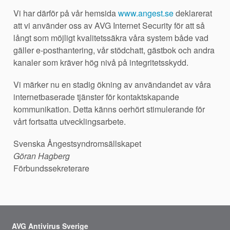
Vi har därför på vår hemsida
www.angest.se
deklarerat
att vi använder oss av AVG Internet Security för att så
långt som möjligt kvalitetssäkra våra system både vad
gäller e-posthantering, vår stödchatt, gästbok och andra
kanaler som kräver hög nivå på integritetsskydd.
Vi märker nu en stadig ökning av användandet av våra
internetbaserade tjänster för kontaktskapande
kommunikation. Detta känns oerhört stimulerande för
vårt fortsatta utvecklingsarbete.
Svenska Ångestsyndromsällskapet
Göran Hagberg
Förbundssekreterare
AVG Antivirus Sverige