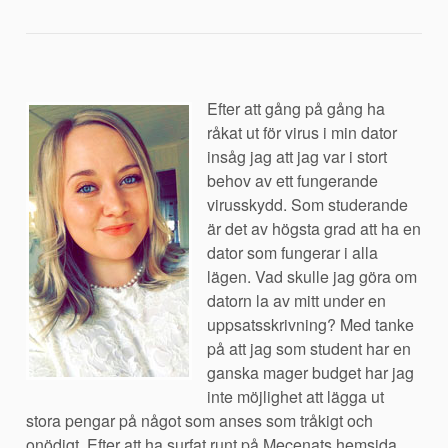
Efter att gång på gång ha
råkat ut för virus i min dator
insåg jag att jag var i stort
behov av ett fungerande
virusskydd. Som studerande
är det av högsta grad att ha en
dator som fungerar i alla
lägen. Vad skulle jag göra om
datorn la av mitt under en
uppsatsskrivning? Med tanke
på att jag som student har en
ganska mager budget har jag
inte möjlighet att lägga ut
stora pengar på något som anses som tråkigt och
onödigt. Efter att ha surfat runt på Mecenats hemsida