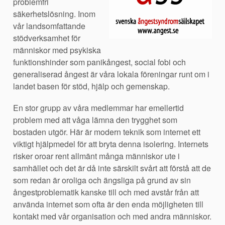
problemfri
säkerhetslösning. Inom
vår landsomfattande
stödverksamhet för
människor med psykiska
funktionshinder som panikångest, social fobi och
generaliserad ångest är våra lokala föreningar runt om i
landet basen för stöd, hjälp och gemenskap.
En stor grupp av våra medlemmar har emellertid
problem med att våga lämna den trygghet som
bostaden utgör. Här är modern teknik som internet ett
viktigt hjälpmedel för att bryta denna isolering. Internets
risker oroar rent allmänt många människor ute i
samhället och det är då inte särskilt svårt att förstå att de
som redan är oroliga och ängsliga på grund av sin
ångestproblematik kanske till och med avstår från att
använda internet som ofta är den enda möjligheten till
kontakt med vår organisation och med andra människor.