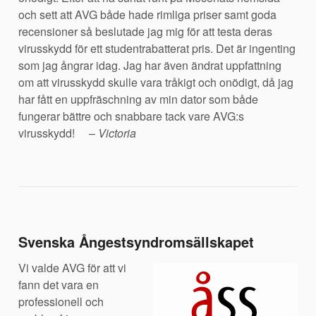
och sett att AVG både hade rimliga priser samt goda
recensioner så beslutade jag mig för att testa deras
virusskydd för ett studentrabatterat pris. Det är ingenting
som jag ångrar idag. Jag har även ändrat uppfattning
om att virusskydd skulle vara tråkigt och onödigt, då jag
har fått en uppfräschning av min dator som både
fungerar bättre och snabbare tack vare AVG:s
virusskydd! –
Victoria
Svenska Ångestsyndromsällskapet
Vi valde AVG för att vi
fann det vara en
professionell och