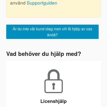
använd
Supportguiden
Är du inte vår kund idag men vill få hjälp av oss
ändå?
Vad behöver du hjälp med?
Licenshjälp