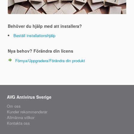
Behöver du hjälp med att installera?
Beställ installationshjälp
Nya behov? Förändra din licens
Förnya/Uppgradera/Förändra din produkt
AVG Antivirus Sverige
Om oss
Kunder rekommenderar
Allmänna villkor
Kontakta oss