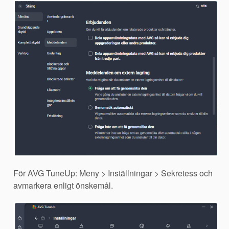
För AVG TuneUp: Meny > Inställningar > Sekretess och
avmarkera enligt önskemål.