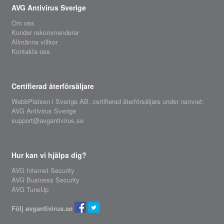
AVG Antivirus Sverige
Om oss
Kunder rekommenderar
Allmänna villkor
Kontakta oss
Certifierad återförsäljare
WebbPlatsen i Sverige AB,
certifierad återförsäljare
under namnet:
AVG Antivirus Sverige
support@avgantivirus.se
Hur kan vi hjälpa dig?
AVG Internet Security
AVG Business Security
AVG TuneUp
Följ avgantivirus.se