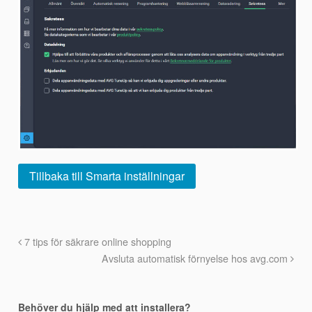
Tillbaka till Smarta inställningar
7 tips för säkrare online shopping
Avsluta automatisk förnyelse hos avg.com
Behöver du hjälp med att installera?