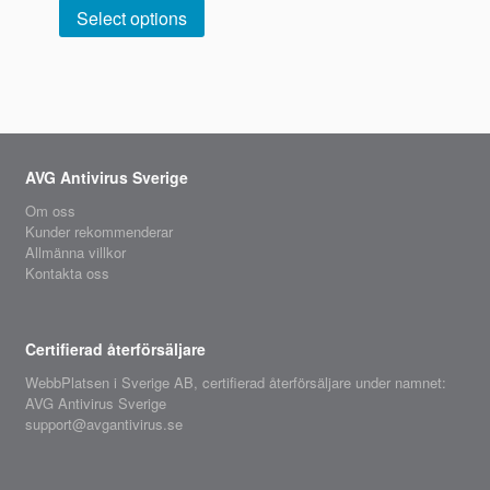
Select options
AVG Antivirus Sverige
Om oss
Kunder rekommenderar
Allmänna villkor
Kontakta oss
Certifierad återförsäljare
WebbPlatsen i Sverige AB,
certifierad återförsäljare
under namnet:
AVG Antivirus Sverige
support@avgantivirus.se