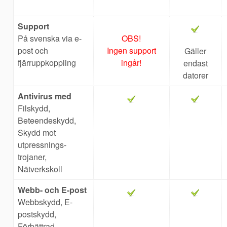
Support
På svenska via e-
OBS!
post och
Ingen support
Gäller
fjärruppkoppling
ingår!
endast
datorer
Antivirus med
Filskydd,
Beteendeskydd,
Skydd mot
utpressnings-
trojaner,
Nätverkskoll
Webb- och E-post
Webbskydd, E-
postskydd,
Förbättrad