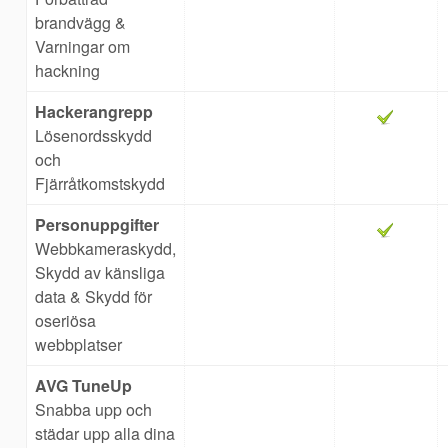
brandvägg &
Varningar om
hackning
Hackerangrepp
Lösenordsskydd
och
Fjärråtkomstskydd
Personuppgifter
Webbkameraskydd,
Skydd av känsliga
data & Skydd för
oseriösa
webbplatser
AVG TuneUp
Snabba upp och
städar upp alla
dina