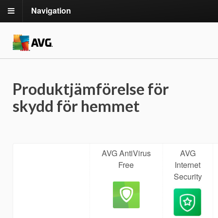
Navigation
Produktjämförelse för
skydd för hemmet
AVG AntiVirus
AVG
Free
Internet
Security