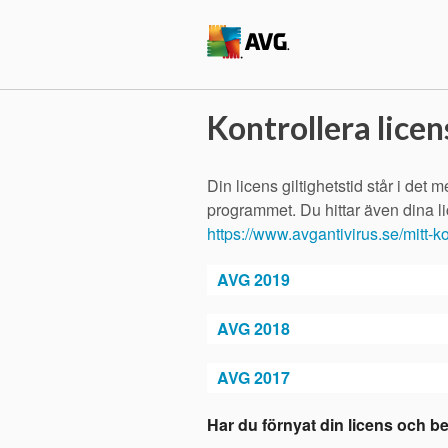
Kontrollera licen
Din licens giltighetstid står i det m
programmet. Du hittar även dina li
https://www.avgantivirus.se/mitt-k
AVG 2019
AVG 2018
AVG 2017
Har du förnyat din licens och b