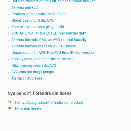
Det står Provversion trots att jag har aktiverat min kod
Aktivera min kod
Problem med att aktivera ditt AVG?
Glömt lösenord till ditt AVG
Kontrollera licensens giltighetstid
YOU ARE NOT PROTECTED, vad betyder det?
Aktivera förnyelse/ köp av AVG Internet Security
Aktivera förnyad licens för AVG Business
Uppgradera från AVG Trial/AVG Free till köpt version
Köpt ny dator, kan man flytta sin licens?
Hitta licensnyckeln i ditt AVG
AVG.com har dragit pengar!
Återgå till AVG Free
Nya behov? Förändra din licens
Förnya/Uppgradera/Förändra din produkt
Hitta min licens