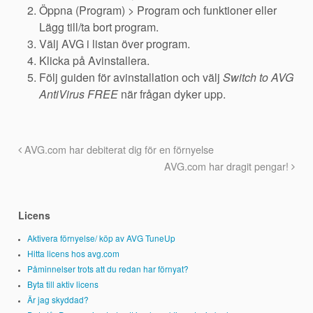
Öppna (Program) > Program och funktioner eller
Lägg till/ta bort program.
Välj AVG i listan över program.
Klicka på Avinstallera.
Följ guiden för avinstallation och välj
Switch to AVG
AntiVirus FREE
när frågan dyker upp.
AVG.com har debiterat dig för en förnyelse
AVG.com har dragit pengar!
Licens
Aktivera förnyelse/ köp av AVG TuneUp
Hitta licens hos avg.com
Påminnelser trots att du redan har förnyat?
Byta till aktiv licens
Är jag skyddad?