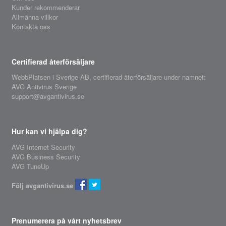
Kunder rekommenderar
Allmänna villkor
Kontakta oss
Certifierad återförsäljare
WebbPlatsen i Sverige AB,
certifierad återförsäljare
under namnet:
AVG Antivirus Sverige
support@avgantivirus.se
Hur kan vi hjälpa dig?
AVG Internet Security
AVG Business Security
AVG TuneUp
Följ avgantivirus.se
Prenumerera på vårt nyhetsbrev