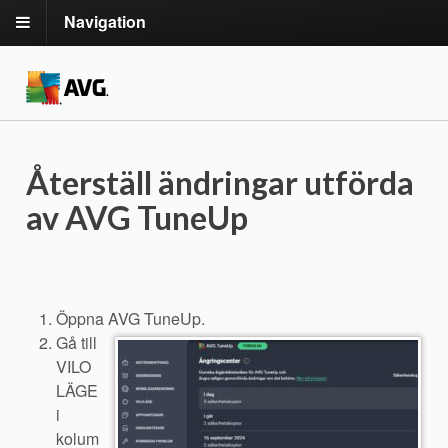
Navigation
Återställ ändringar utförda
av AVG TuneUp
Öppna AVG TuneUp.
Gå till
VILO
LÄGE
i
kolum