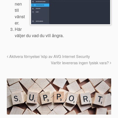
nen
till
vänst
er.
Här
väljer du vad du vill ångra.
Aktivera förnyelse/ köp av AVG Internet Security
Varför levereras ingen fysisk vara?